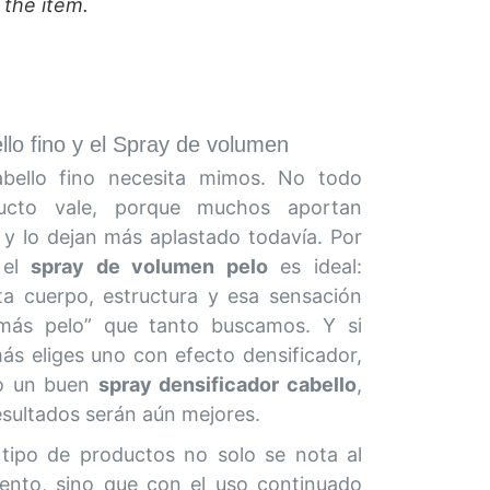
 the item.
llo fino y el Spray de volumen
abello fino necesita mimos. No todo
ucto vale, porque muchos aportan
 y lo dejan más aplastado todavía. Por
 el
spray de volumen pelo
es ideal:
ta cuerpo, estructura y esa sensación
más pelo” que tanto buscamos. Y si
ás eliges uno con efecto densificador,
o un buen
spray densificador cabello
,
esultados serán aún mejores.
 tipo de productos no solo se nota al
nto, sino que con el uso continuado