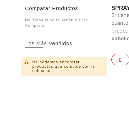
SPRA
Comparar Productos
Si tien
No Tiene Ningún Artículo Para
cuánto
Comparar.
preocu
cabell
Los Más Vendidos
Par
No podemos encontrar
productos que coincida con la
selección.