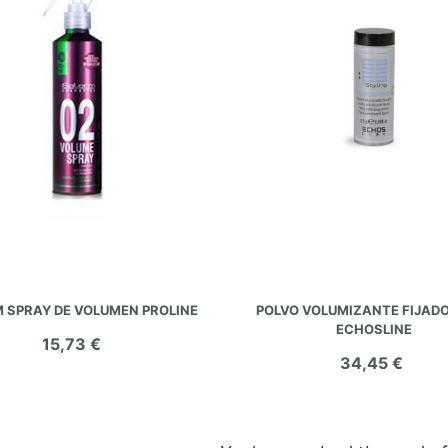
AÑADIR AL CARRITO
AÑADIR AL CARRITO
 SPRAY DE VOLUMEN PROLINE
POLVO VOLUMIZANTE FIJADO
ECHOSLINE
15,73 €
34,45 €