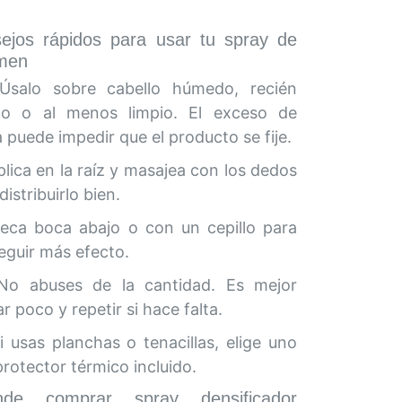
ejos rápidos para usar tu spray de
men
alo sobre cabello húmedo, recién
do o al menos limpio. El exceso de
 puede impedir que el producto se fije.
ica en la raíz y masajea con los dedos
distribuirlo bien.
ca boca abajo o con un cepillo para
eguir más efecto.
 abuses de la cantidad. Es mejor
ar poco y repetir si hace falta.
 usas planchas o tenacillas, elige uno
rotector térmico incluido.
nde comprar spray densificador