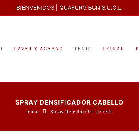
BIENVENIDOS
| QUAFURG BCN S.C.C.L.
O
LAVAR Y ACABAR
TEÑIR
PEINAR
SPRAY DENSIFICADOR CABELLO
Inicio
Spray densificador cabello