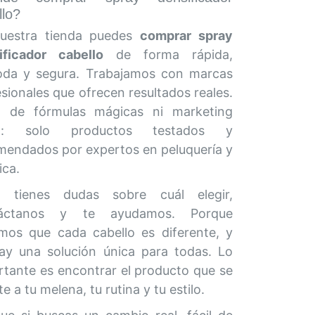
llo?
uestra tienda puedes
comprar spray
ificador cabello
de forma rápida,
da y segura. Trabajamos con marcas
sionales que ofrecen resultados reales.
 de fórmulas mágicas ni marketing
ío: solo productos testados y
mendados por expertos en peluquería y
ica.
 tienes dudas sobre cuál elegir,
táctanos y te ayudamos. Porque
mos que cada cabello es diferente, y
ay una solución única para todas. Lo
rtante es encontrar el producto que se
e a tu melena, tu rutina y tu estilo.