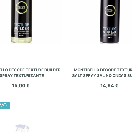
AÑADIR AL CARRITO
AÑADIR AL CARRITO
LLO DECODE TEXTURE BUILDER
MONTIBELLO DECODE TEXTUR
SPRAY TEXTURIZANTE
SALT SPRAY SALINO ONDAS S
15,00 €
14,94 €
VO