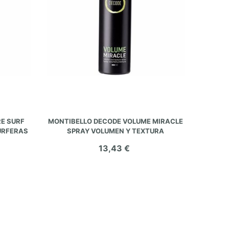
AÑADIR AL CARRITO
E SURF
MONTIBELLO DECODE VOLUME MIRACLE
URFERAS
SPRAY VOLUMEN Y TEXTURA
13,43 €