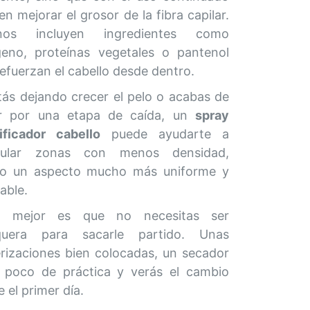
n mejorar el grosor de la fibra capilar.
unos incluyen ingredientes como
geno, proteínas vegetales o pantenol
efuerzan el cabello desde dentro.
tás dejando crecer el pelo o acabas de
r por una etapa de caída, un
spray
ificador cabello
puede ayudarte a
mular zonas con menos densidad,
o un aspecto mucho más uniforme y
able.
o mejor es que no necesitas ser
quera para sacarle partido. Unas
erizaciones bien colocadas, un secador
 poco de práctica y verás el cambio
 el primer día.