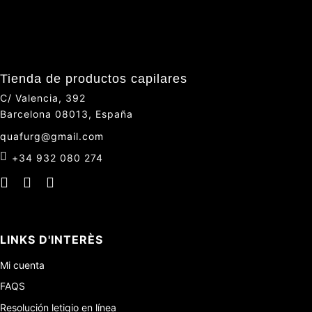
Tienda de productos capilares
C/ Valencia, 392
Barcelona 08013, España
quafurg@gmail.com
+34 932 080 274
LINKS D'INTERÈS
Mi cuenta
FAQS
Resolución letigio en línea