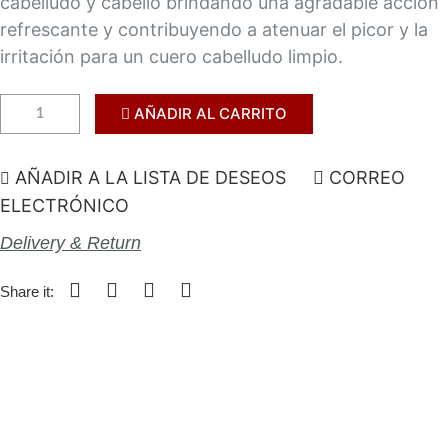
cabelludo y cabello brindando una agradable acción
refrescante y contribuyendo a atenuar el picor y la
irritación para un cuero cabelludo limpio.
AÑADIR AL CARRITO
AÑADIR A LA LISTA DE DESEOS
CORREO
ELECTRÓNICO
Delivery & Return
Share it: