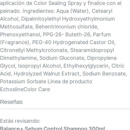
aplicación de Color Sealing Spray y finalice con el
peinado. Ingredientes: Aqua (Water), Cetearyl
Alcohol, Dipalmitoylethyl Hydroxyethylmonium
Methosulfate, Behentrimonium chloride,
Phenoxyethanol, PPG-26- Buteth-26, Parfum
(Fragrance), PEG-40 Hydrogenated Castor Oil,
Citronellyl Methylcrotonate, Stearamidopropyl
Dimethylamine, Sodium Gluconate, Dipropylene
Glycol, Isopropyl Alcohol, Ethylhexylglycerin, Citric
Acid, Hydrolyzed Walnut Extract, Sodium Benzoate,
Potassium Sorbate Línea de producto
EchoslineColor Care
Reseñas
Estás revisando:
Balance+ Sebum Control Shampoo 300ml