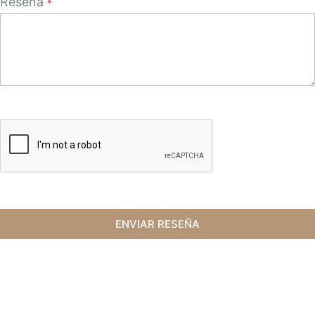
Reseña
ENVIAR RESEÑA