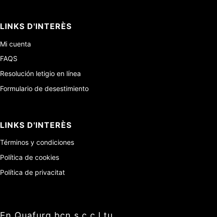
LINKS D'INTERÈS
Mi cuenta
FAQS
Resolución letigio en línea
Formulario de desestimiento
LINKS D'INTERÈS
Términos y condiciones
Política de cookies
Política de privacitat
En Quafurg bcn s.c.c.l tu