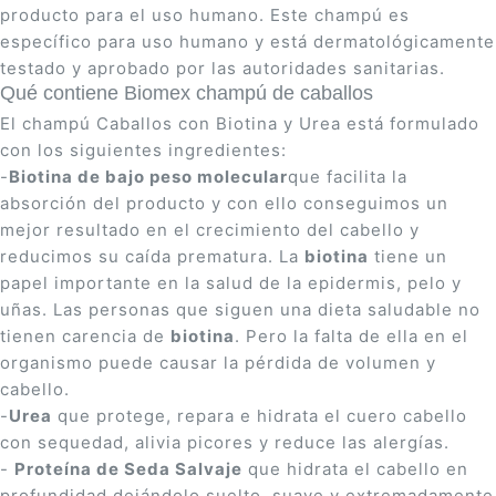
producto para el uso humano. Este champú es
específico para uso humano y está dermatológicamente
testado y aprobado por las autoridades sanitarias.
Qué contiene Biomex champú de caballos
El champú Caballos con Biotina y Urea está formulado
con los siguientes ingredientes:
-
Biotina de bajo peso molecular
que facilita la
absorción del producto y con ello conseguimos un
mejor resultado en el crecimiento del cabello y
reducimos su caída prematura. La
biotina
tiene un
papel importante en la salud de la epidermis, pelo y
uñas. Las personas que siguen una dieta saludable no
tienen carencia de
biotina
. Pero la falta de ella en el
organismo puede causar la pérdida de volumen y
cabello.
-
Urea
que protege, repara e hidrata el cuero cabello
con sequedad, alivia picores y reduce las alergías.
-
Proteína de Seda Salvaje
que hidrata el cabello en
profundidad dejándolo suelto, suave y extremadamente