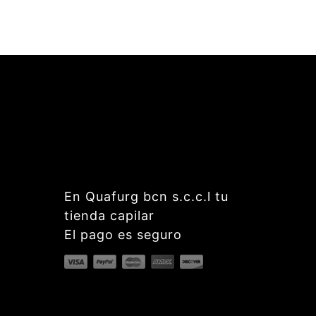
En Quafurg bcn s.c.c.l tu
tienda capilar
El pago es seguro