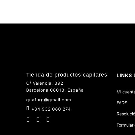
Tienda de productos capilares
LINKS 
C/ Valencia, 392
Barcelona 08013, España
Mi cuent
quafurg@gmail.com
FAQS
+34 932 080 274
Resolució
Formulari