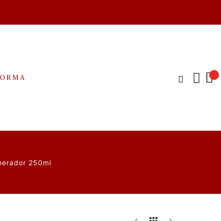
FORMA
nerador 250ml