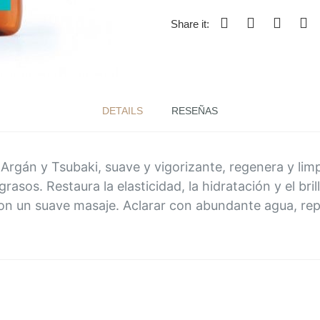
Share it:
DETAILS
RESEÑAS
rgán y Tsubaki, suave y vigorizante, regenera y limpi
 grasos. Restaura la elasticidad, la hidratación y el br
on un suave masaje. Aclarar con abundante agua, rep