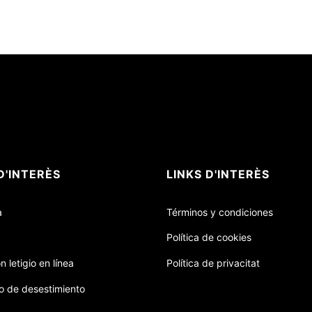
D'INTERÈS
LINKS D'INTERÈS
a
Términos y condiciones
Política de cookies
n letigio en línea
Política de privacitat
o de desestimiento