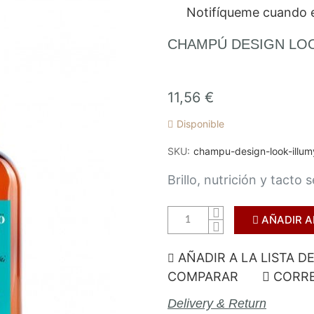
Notifíqueme cuando e
CHAMPÚ DESIGN LO
11,56 €
Disponible
SKU
champu-design-look-illu
Brillo, nutrición y tacto 
AÑADIR A
AÑADIR A LA LISTA D
COMPARAR
CORRE
Delivery & Return