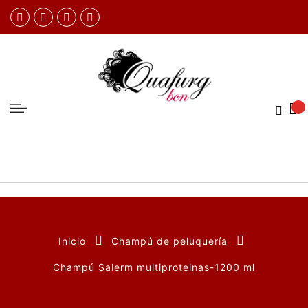
Inicio
Champú de peluquería
Champú Salerm multiproteinas-1200 ml