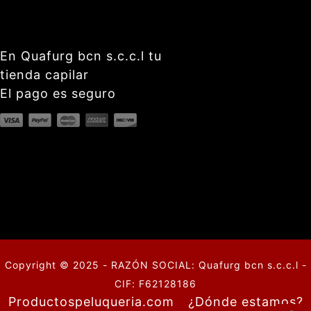
En Quafurg bcn s.c.c.l tu
tienda capilar
El pago es seguro
Copyright © 2025 - RAZÓN SOCIAL: Quafurg bcn s.c.c.l -
CIF: F62128186
Productospeluqueria.com
¿Dónde estamos?