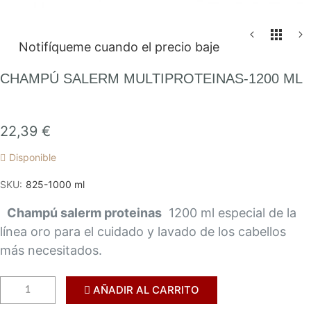
Saltar
Notifíqueme cuando el precio baje
al
comienzo
CHAMPÚ SALERM MULTIPROTEINAS-1200 ML
de
la
galería
22,39 €
de
Disponible
imágenes
SKU
825-1000 ml
Champú salerm proteinas
1200 ml especial de la
línea oro para el cuidado y lavado de los cabellos
más necesitados.
AÑADIR AL CARRITO