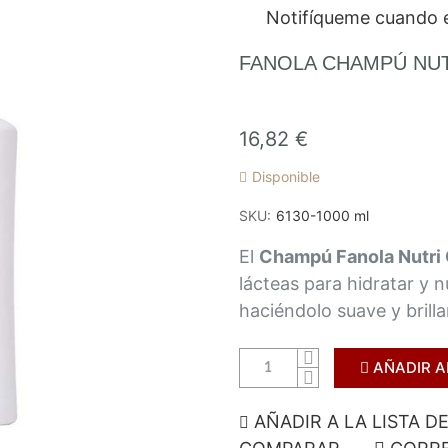
Notifíqueme cuando e
FANOLA CHAMPÚ NUT
16,82 €
Disponible
SKU
6130-1000 ml
El
Champú Fanola Nutri
lácteas para hidratar y nu
haciéndolo suave y brilla
AÑADIR A
AÑADIR A LA LISTA D