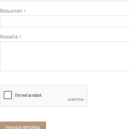
Resumen
Reseña
ENVIAR RESEÑA