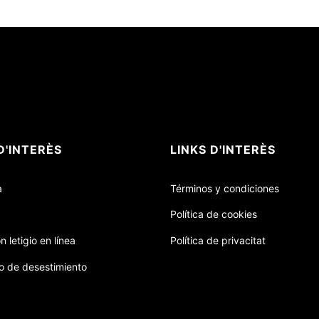
D'INTERÈS
LINKS D'INTERÈS
a
Términos y condiciones
Política de cookies
n letigio en línea
Política de privacitat
o de desestimiento