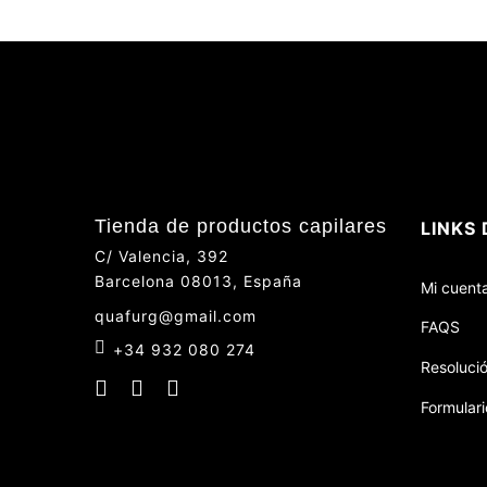
Tienda de productos capilares
LINKS 
C/ Valencia, 392
Barcelona 08013, España
Mi cuent
quafurg@gmail.com
FAQS
+34 932 080 274
Resolució
Formulari