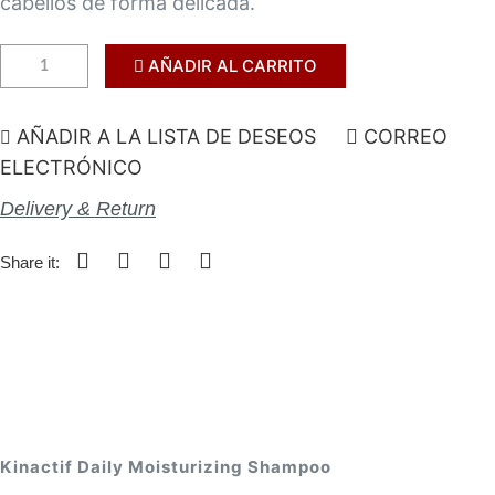
cabellos de forma delicada.
AÑADIR AL CARRITO
AÑADIR A LA LISTA DE DESEOS
CORREO
ELECTRÓNICO
Delivery & Return
Share it:
Kinactif Daily Moisturizing Shampoo