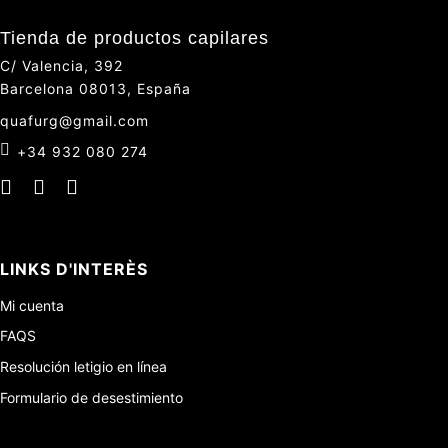
Tienda de productos capilares
C/ Valencia, 392
Barcelona 08013, España
quafurg@gmail.com
+34 932 080 274
LINKS D'INTERÈS
Mi cuenta
FAQS
Resolución letigio en línea
Formulario de desestimiento