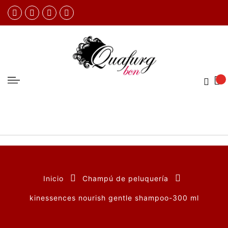
Inicio
Champú de peluquería
kinessences nourish gentle shampoo-300 ml