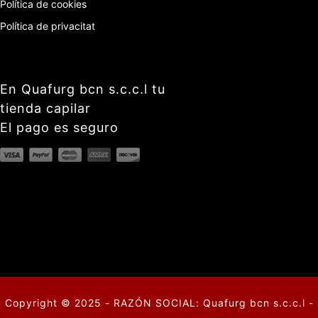
Política de cookies
Política de privacitat
En Quafurg bcn s.c.c.l tu
tienda capilar
El pago es seguro
Copyright © 2025 - RAZÓN SOCIAL: Quafurg bcn s.c.c.l -