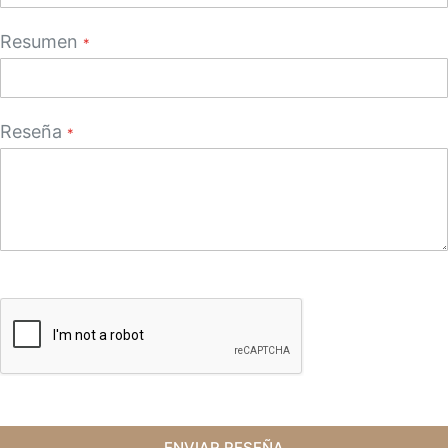
Resumen
Reseña
ENVIAR RESEÑA