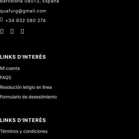
Barcelona 08013, España
quafurg@gmail.com
+34 932 080 274
LINKS D'INTERÈS
Mi cuenta
FAQS
Resolución letigio en línea
Formulario de desestimiento
LINKS D'INTERÈS
Términos y condiciones