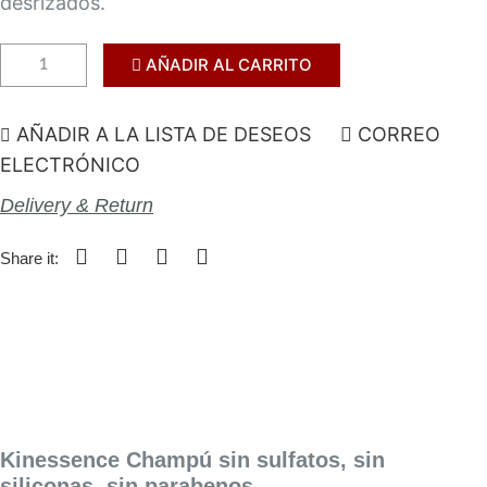
desrizados.
AÑADIR AL CARRITO
AÑADIR A LA LISTA DE DESEOS
CORREO
ELECTRÓNICO
Delivery & Return
Share it:
Kinessence Champú sin sulfatos, sin
siliconas, sin parabenos