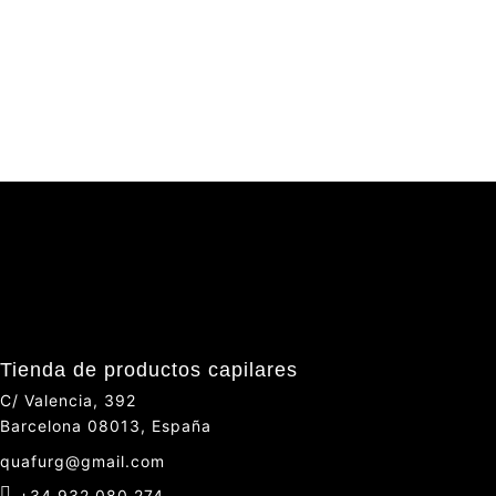
Tienda de productos capilares
C/ Valencia, 392
Barcelona 08013, España
quafurg@gmail.com
+34 932 080 274