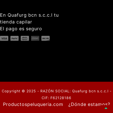
En Quafurg bcn s.c.c.l tu
tienda capilar
El pago es seguro
Copyright © 2025 - RAZÓN SOCIAL: Quafurg bcn s.c.c.l -
CIF: F62128186
Productospeluqueria.com
¿Dónde estamos?