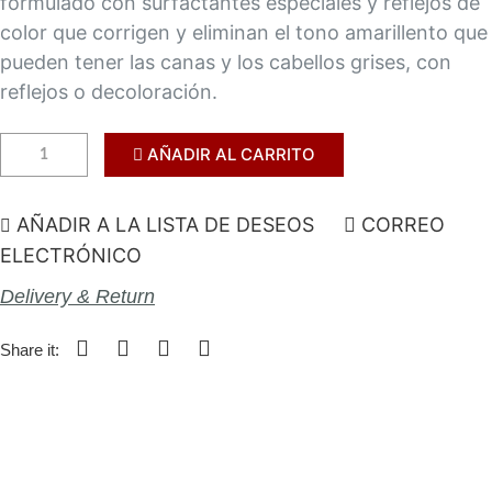
formulado con surfactantes especiales y reflejos de
color que corrigen y eliminan el tono amarillento que
pueden tener las canas y los cabellos grises, con
reflejos o decoloración.
AÑADIR AL CARRITO
AÑADIR A LA LISTA DE DESEOS
CORREO
ELECTRÓNICO
Delivery & Return
Share it: