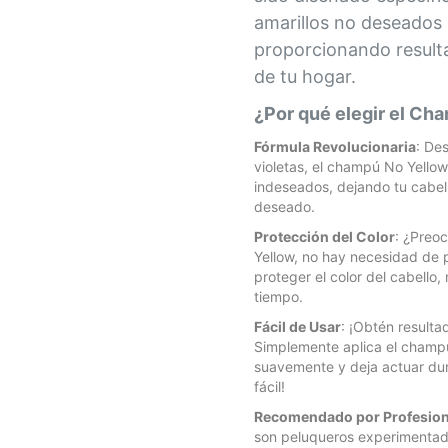
amarillos no deseados e
proporcionando result
de tu hogar.
¿Por qué elegir el Cha
Fórmula Revolucionaria
: De
violetas, el champú No Yellow 
indeseados, dejando tu cabel
deseado.
Protección del Color
: ¿Preo
Yellow, no hay necesidad de 
proteger el color del cabello
tiempo.
Fácil de Usar
: ¡Obtén result
Simplemente aplica el champ
suavemente y deja actuar dur
fácil!
Recomendado por Profesion
son peluqueros experimentad