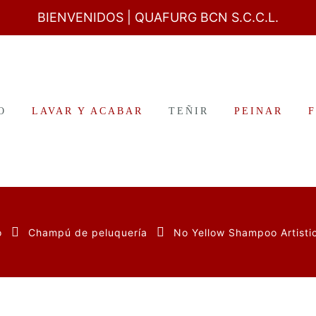
BIENVENIDOS
| QUAFURG BCN S.C.C.L.
O
LAVAR Y ACABAR
TEÑIR
PEINAR
o
Champú de peluquería
No Yellow Shampoo Artistic