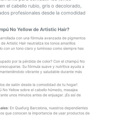
n el cabello rubio, gris o decolorado,
ados profesionales desde la comodidad
mpú No Yellow de Artistic Hair?
sarrollada con una fórmula avanzada de pigmentos
de Artistic Hair neutraliza los tonos amarillos
lo con un tono claro y luminoso como siempre has
cupado por la pérdida de color? Con el champú No
preocuparse. Su fórmula suave y nutritiva ayuda a
, manteniéndolo vibrante y saludable durante más
ados de salón desde la comodidad de tu hogar!
ú No Yellow sobre el cabello húmedo, masajea
ante unos minutos antes de enjuagar. ¡Es así de
ales
: En Quafurg Barcelona, nuestros dependientes
os que conocen la importancia de usar productos de