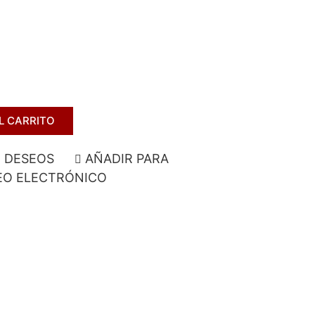
L CARRITO
E DESEOS
AÑADIR PARA
O ELECTRÓNICO