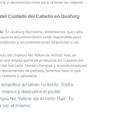
encia y recomendaciones para obtener los mejores
 del Cuidado del Cabello en Quafurg
do
: En Quafurg Barcelona, entendemos que cada
eluqueros experimentados están disponibles para
sonalizado y recomendaciones adaptadas a tus
más del champú No Yellow de Artistic Hair, en
ás una amplia gama de productos de cuidado del
as del mercado. Desde champús y acondicionadores
 y herramientas de peinado, tenemos todo lo que
o radiante y saludable.
marillos arruinen tu estilo. Visita
 mismo y descubre el poder
pú No Yellow de Artistic Hair. Tu
a ser el mismo.