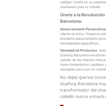
calidad. Confía en su experi
resultados para tu cabello.
Únete a la Revolución
Barcelona:
Asesoramiento Personaliza
cliente es único. Nuestros p
brindarte asesoramiento per
necesidades específicas.
Variedad de Productos
: Ade
Quafurg Barcelona encontrar
cabello de las mejores marc
hasta tratamientos capilares
necesitas para lucir un cabell
No dejes que los tonos a
Quafurg Barcelona hoy
transformador del cham
cabello nunca volverá 