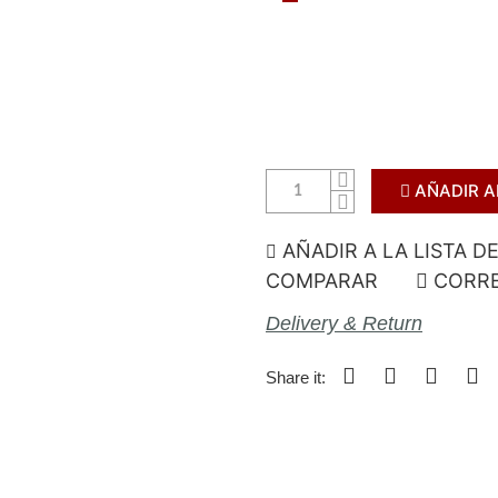
AÑADIR A
AÑADIR A LA LISTA D
COMPARAR
CORRE
Delivery & Return
Share it: