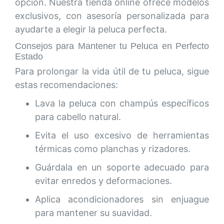
opción. Nuestra tienda online ofrece modelos
exclusivos, con asesoría personalizada para
ayudarte a elegir la peluca perfecta.
Consejos para Mantener tu Peluca en Perfecto
Estado
Para prolongar la vida útil de tu peluca, sigue
estas recomendaciones:
Lava la peluca con champús específicos
para cabello natural.
Evita el uso excesivo de herramientas
térmicas como planchas y rizadores.
Guárdala en un soporte adecuado para
evitar enredos y deformaciones.
Aplica acondicionadores sin enjuague
para mantener su suavidad.