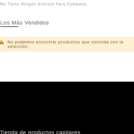
No Tiene Ningún Artículo Para Comparar.
Los Más Vendidos
No podemos encontrar productos que coincida con la
selección.
Tienda de productos capilares