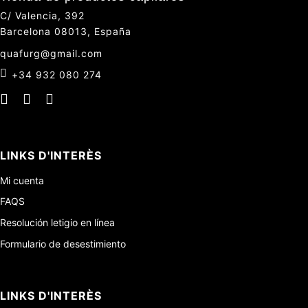
C/ Valencia, 392
Barcelona 08013, España
quafurg@gmail.com
+34 932 080 274
LINKS D'INTERÈS
Mi cuenta
FAQS
Resolución letigio en línea
Formulario de desestimiento
LINKS D'INTERÈS