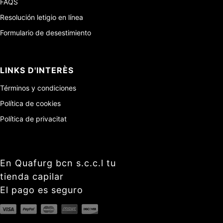
FAQS
Resolución letigio en línea
Formulario de desestimiento
LINKS D'INTERÈS
Términos y condiciones
Política de cookies
Política de privacitat
En Quafurg bcn s.c.c.l tu
tienda capilar
El pago es seguro