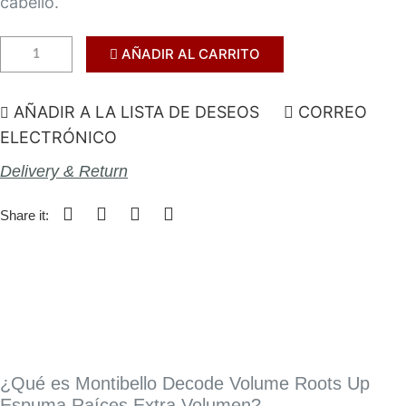
cabello.
AÑADIR AL CARRITO
AÑADIR A LA LISTA DE DESEOS
CORREO
ELECTRÓNICO
Delivery & Return
Share it:
¿Qué es Montibello Decode Volume Roots Up
Espuma Raíces Extra Volumen?