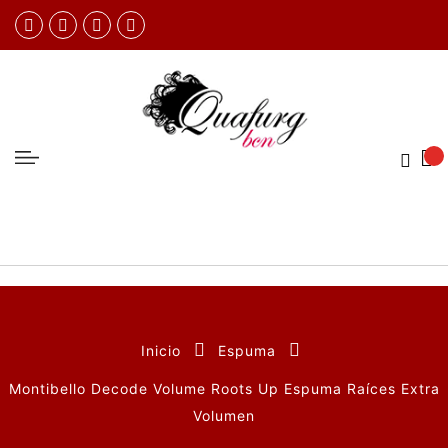
Inicio
Espuma
Montibello Decode Volume Roots Up Espuma Raíces Extra
Volumen