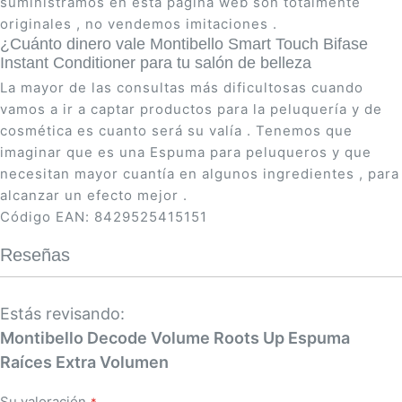
suministramos en esta página web son totalmente
originales , no vendemos imitaciones .
¿Cuánto dinero vale Montibello Smart Touch Bifase
Instant Conditioner para tu salón de belleza
La mayor de las consultas más dificultosas cuando
vamos a ir a captar productos para la peluquería y de
cosmética es cuanto será su valía . Tenemos que
imaginar que es una Espuma para peluqueros y que
necesitan mayor cuantía en algunos ingredientes , para
alcanzar un efecto mejor .
Código EAN: 8429525415151
Reseñas
Estás revisando:
Montibello Decode Volume Roots Up Espuma
Raíces Extra Volumen
Su valoración