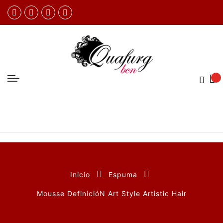
Inicio
Espuma
Mousse DefinicióN Art Style Artistic Hair