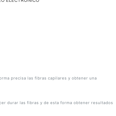
O ELECTRÓNICO
rma precisa las fibras capilares y obtener una
cer durar las fibras y de esta forma obtener resultados