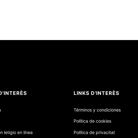
D'INTERÈS
LINKS D'INTERÈS
a
Términos y condiciones
Política de cookies
n letigio en línea
Política de privacitat