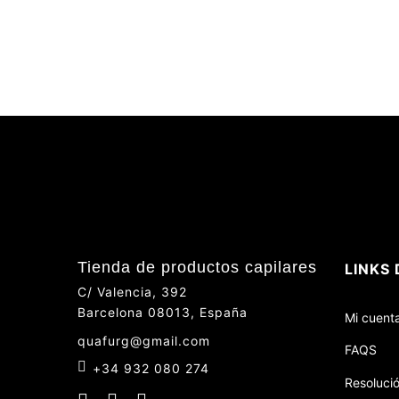
Tienda de productos capilares
LINKS 
C/ Valencia, 392
Barcelona 08013, España
Mi cuent
quafurg@gmail.com
FAQS
+34 932 080 274
Resolució