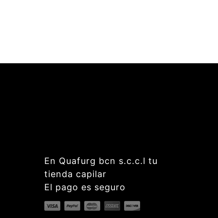
En Quafurg bcn s.c.c.l tu
tienda capilar
El pago es seguro