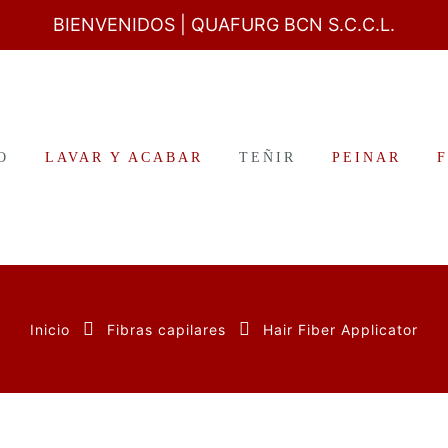
BIENVENIDOS
| QUAFURG BCN S.C.C.L.
O
LAVAR Y ACABAR
TEÑIR
PEINAR
Inicio
Fibras capilares
Hair Fiber Applicator