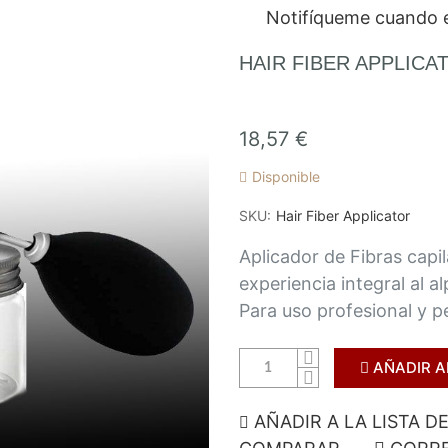
Notifíqueme cuando e
HAIR FIBER APPLICA
18,57 €
Disponible
SKU
Hair Fiber Applicator
Aplicador de Fibras capi
experiencia integral al a
Para uso profesional y p
AÑADIR A
AÑADIR A LA LISTA D