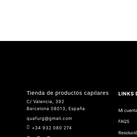
Tienda de productos capilares
LINKS 
C/ Valencia, 392
Barcelona 08013, España
Mi cuent
quafurg@gmail.com
FAQS
+34 932 080 274
Resolució