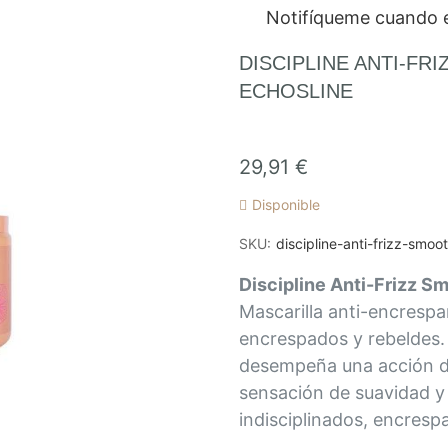
Notifíqueme cuando e
DISCIPLINE ANTI-FR
ECHOSLINE
29,91 €
Disponible
SKU
discipline-anti-frizz-smo
Discipline Anti-Frizz 
Mascarilla anti-encrespa
encrespados y rebeldes.
desempeña una acción de
sensación de suavidad y 
indisciplinados, encresp