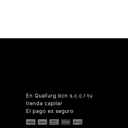
En Quafurg bcn s.c.c.l tu
tienda capilar
El pago es seguro