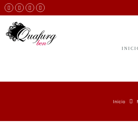
INICI
Inicio
Saltar