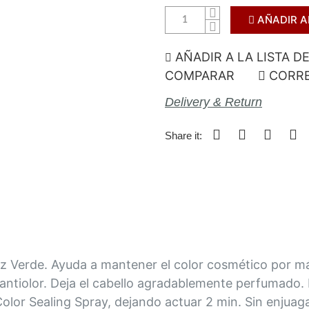
AÑADIR A
AÑADIR A LA LISTA D
COMPARAR
CORRE
Delivery & Return
Share it:
z Verde. Ayuda a mantener el color cosmético por más
 antiolor. Deja el cabello agradablemente perfumado. 
r Color Sealing Spray, dejando actuar 2 min. Sin enju