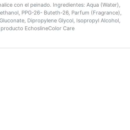
alice con el peinado. Ingredientes: Aqua (Water),
ethanol, PPG-26- Buteth-26, Parfum (Fragrance),
luconate, Dipropylene Glycol, Isopropyl Alcohol,
e producto EchoslineColor Care