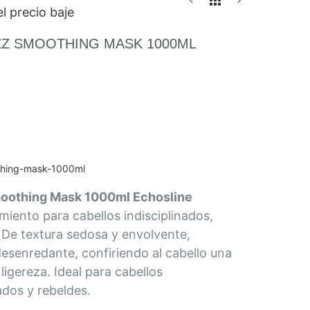
l precio baje
IZZ SMOOTHING MASK 1000ML
othing-mask-1000ml
Smoothing Mask 1000ml Echosline
miento para cabellos indisciplinados,
 De textura sedosa y envolvente,
senredante, confiriendo al cabello una
ligereza. Ideal para cabellos
ados y rebeldes.