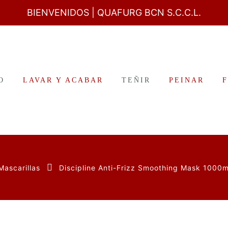
BIENVENIDOS
| QUAFURG BCN S.C.C.L.
O
LAVAR Y ACABAR
TEÑIR
PEINAR
Mascarillas
Discipline Anti-Frizz Smoothing Mask 1000m