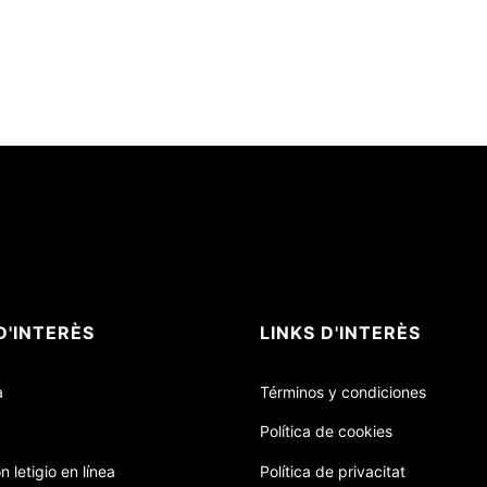
D'INTERÈS
LINKS D'INTERÈS
a
Términos y condiciones
Política de cookies
n letigio en línea
Política de privacitat