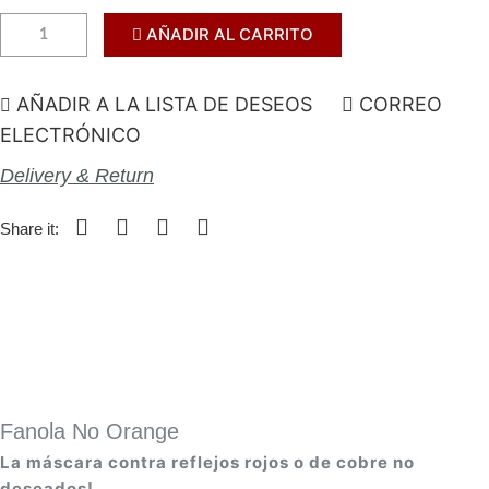
AÑADIR AL CARRITO
AÑADIR A LA LISTA DE DESEOS
CORREO
ELECTRÓNICO
Delivery & Return
Share it:
Fanola No Orange
La máscara contra reflejos rojos o de cobre no
deseados!