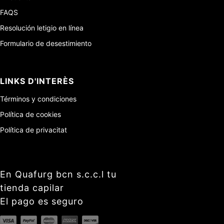
FAQS
Resolución letigio en línea
Formulario de desestimiento
LINKS D'INTERÈS
Términos y condiciones
Política de cookies
Política de privacitat
En Quafurg bcn s.c.c.l tu
tienda capilar
El pago es seguro