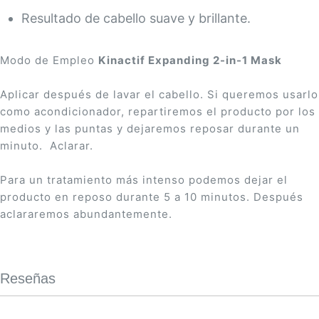
Resultado de cabello suave y brillante.
Modo de Empleo
Kinactif Expanding 2-in-1 Mask
Aplicar después de lavar el cabello. Si queremos usarlo
como acondicionador, repartiremos el producto por los
medios y las puntas y dejaremos reposar durante un
minuto. Aclarar.
Para un tratamiento más intenso podemos dejar el
producto en reposo durante 5 a 10 minutos. Después
aclararemos abundantemente.
Reseñas