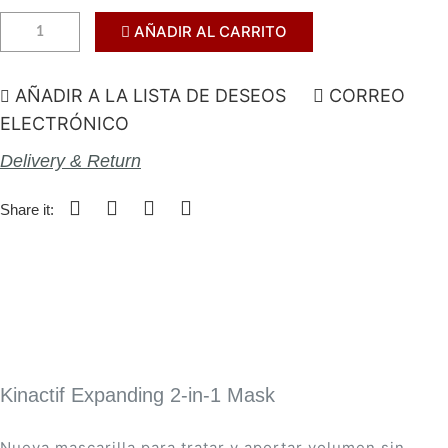
AÑADIR AL CARRITO
AÑADIR A LA LISTA DE DESEOS
CORREO
ELECTRÓNICO
Delivery & Return
Share it:
Kinactif Expanding 2-in-1 Mask
Nueva mascarilla para tratar y aportar volumen sin