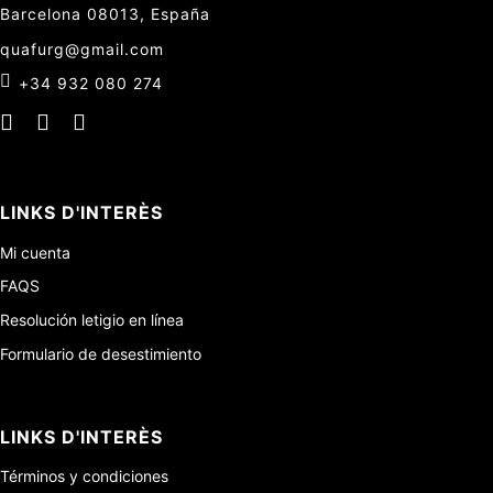
Barcelona 08013, España
quafurg@gmail.com
+34 932 080 274
LINKS D'INTERÈS
Mi cuenta
FAQS
Resolución letigio en línea
Formulario de desestimiento
LINKS D'INTERÈS
Términos y condiciones