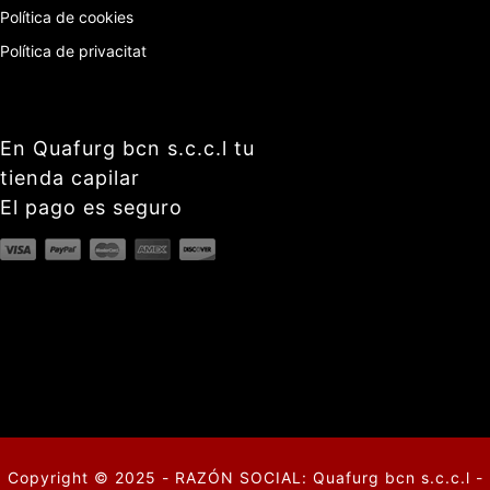
Política de cookies
Política de privacitat
En Quafurg bcn s.c.c.l tu
tienda capilar
El pago es seguro
Copyright © 2025 - RAZÓN SOCIAL: Quafurg bcn s.c.c.l -