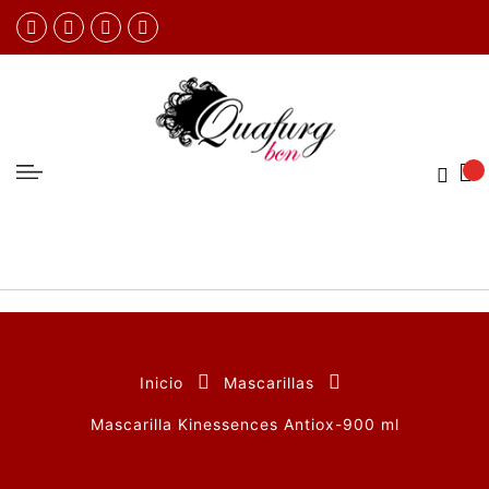
Inicio
Mascarillas
Mascarilla Kinessences Antiox-900 ml