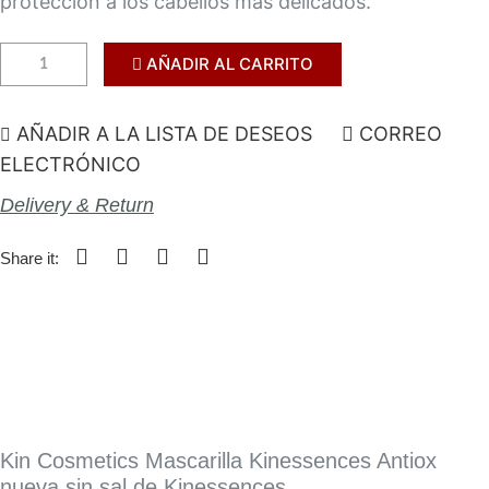
protección a los cabellos más delicados.
AÑADIR AL CARRITO
AÑADIR A LA LISTA DE DESEOS
CORREO
ELECTRÓNICO
Delivery & Return
Share it:
Kin Cosmetics Mascarilla Kinessences Antiox
nueva sin sal de Kinessences