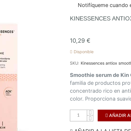
Notifíqueme cuando e
KINESSENCES ANTIO
10,29 €
Disponible
SKU
Kinessences antiox smoot
Smoothie serum de Kin
familia de productos pro
concentrado rico en anti
color. Proporciona suavid
AÑADIR A