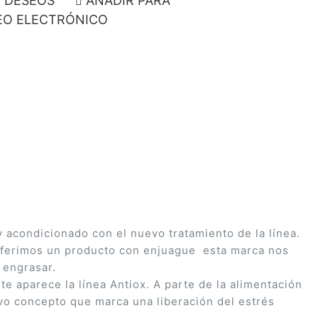
E DESEOS
AÑADIR PARA
O ELECTRÓNICO
acondicionado con el nuevo tratamiento de la línea.
preferimos un producto con enjuague esta marca nos
 engrasar.
 aparece la línea Antiox. A parte de la alimentación
evo concepto que marca una liberación del estrés