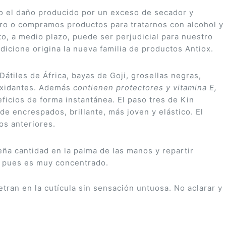
r o el daño producido por un exceso de secador y
ero o compramos productos para tratarnos con alcohol y
o, a medio plazo, puede ser perjudicial para nuestro
dicione origina la nueva familia de productos Antiox.
tiles de África, bayas de Goji, grosellas negras,
ioxidantes. Además
contienen protectores y vitamina E,
ficios de forma instantánea. El paso tres de Kin
e encrespados, brillante, más joven y elástico. El
os anteriores.
eña cantidad en la palma de las manos y repartir
o pues es muy concentrado.
ran en la cutícula sin sensación untuosa. No aclarar y