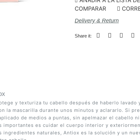
AÑADIR A LA LISTA D
COMPARAR
CORRE
Delivery & Return
Share it:
tox
ge y texturiza tu cabello después de haberlo lavado y 
con la mascarilla durante unos minutos y aclararlo. Si 
aplicado de medios a puntas, sin apelmazar el cabello ni
mportantes es cuidar el cuerpo interior y exteriormente
s ingredientes naturales, Antiox es la solución y un nu