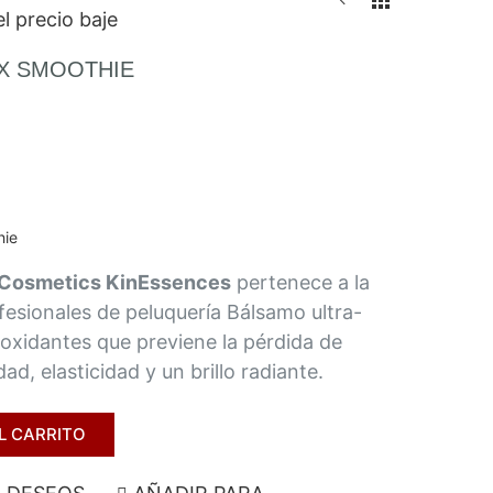
l precio baje
X SMOOTHIE
hie
 Cosmetics KinEssences
pertenece a la
fesionales de peluquería Bálsamo ultra-
oxidantes que previene la pérdida de
ad, elasticidad y un brillo radiante.
L CARRITO