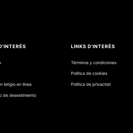
D'INTERÈS
LINKS D'INTERÈS
a
Términos y condiciones
Política de cookies
n letigio en línea
Política de privacitat
o de desestimiento