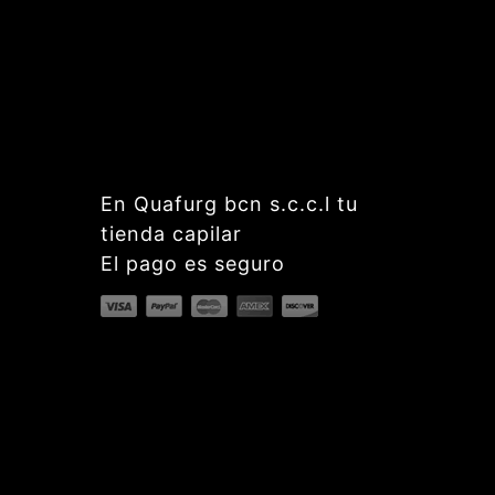
En Quafurg bcn s.c.c.l tu
tienda capilar
El pago es seguro