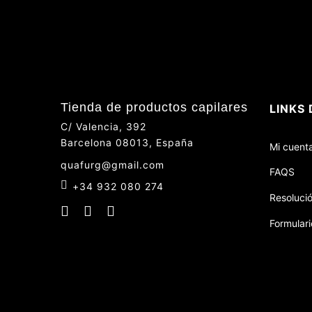
Tienda de productos capilares
LINKS 
C/ Valencia, 392
Barcelona 08013, España
Mi cuent
quafurg@gmail.com
FAQS
+34 932 080 274
Resolució
Formulari