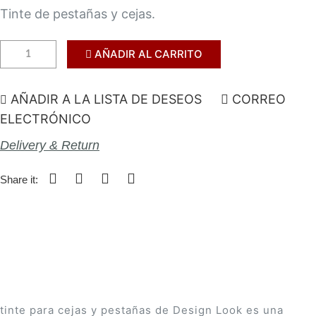
Tinte de pestañas y cejas.
AÑADIR AL CARRITO
AÑADIR A LA LISTA DE DESEOS
CORREO
ELECTRÓNICO
Delivery & Return
Share it:
tinte para cejas y pestañas de Design Look es una