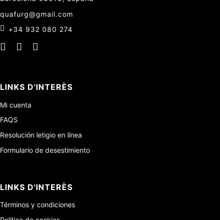
quafurg@gmail.com
+34 932 080 274
LINKS D'INTERÈS
Mi cuenta
FAQS
Resolución letigio en línea
Formulario de desestimiento
LINKS D'INTERÈS
Términos y condiciones
Política de cookies