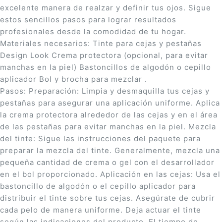
excelente manera de realzar y definir tus ojos. Sigue
estos sencillos pasos para lograr resultados
profesionales desde la comodidad de tu hogar.
Materiales necesarios: Tinte para cejas y pestañas
Design Look Crema protectora (opcional, para evitar
manchas en la piel) Bastoncillos de algodón o cepillo
aplicador Bol y brocha para mezclar .
Pasos: Preparación: Limpia y desmaquilla tus cejas y
pestañas para asegurar una aplicación uniforme. Aplica
la crema protectora alrededor de las cejas y en el área
de las pestañas para evitar manchas en la piel. Mezcla
del tinte: Sigue las instrucciones del paquete para
preparar la mezcla del tinte. Generalmente, mezcla una
pequeña cantidad de crema o gel con el desarrollador
en el bol proporcionado. Aplicación en las cejas: Usa el
bastoncillo de algodón o el cepillo aplicador para
distribuir el tinte sobre tus cejas. Asegúrate de cubrir
cada pelo de manera uniforme. Deja actuar el tinte
según las indicaciones del producto. El tiempo de