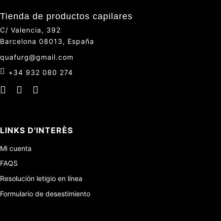
Tienda de productos capilares
C/ Valencia, 392
Barcelona 08013, España
quafurg@gmail.com
+34 932 080 274
LINKS D'INTERÈS
Mi cuenta
FAQS
Resolución letigio en línea
Formulario de desestimiento