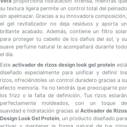
Vera
proporciona hidratación intensa, mientras que
su textura ligera permite un control total del peinado
sin apelmazar. Gracias a su innovadora composición,
el gel revitalizador no deja residuos y aporta un
brillante acabado. Además, contiene un filtro solar
para proteger tu cabello de los daños del sol, y su
suave perfume natural te acompañará durante todo
el día.
Este
activador de rizos design look gel protein
está
diseñado especialmente para unificar y definir los
rizos, ofreciéndoles un control duradero gracias a su
efecto memoria. Ya no tendrás que preocuparte por
los frizz o la falta de definición. Tus rizos estarán
perfectamente moldeados, con un toque de
suavidad e hidratación gracias al
Activador de Rizo
Design Look Gel Protein
, un producto diseñado para
activar y mantener la forma natural de tus rizos