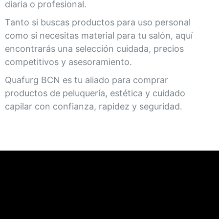
diaria o profesional.
Tanto si buscas productos para uso personal
como si necesitas material para tu salón, aquí
encontrarás una selección cuidada, precios
competitivos y asesoramiento.
Quafurg BCN es tu aliado para comprar
productos de peluquería, estética y cuidado
capilar con confianza, rapidez y seguridad.