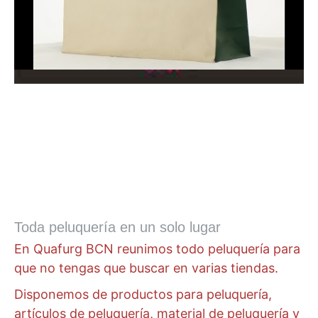
Toda peluquería en un solo lugar
En Quafurg BCN reunimos todo peluquería para
que no tengas que buscar en varias tiendas.
Disponemos de productos para peluquería,
artículos de peluquería, material de peluquería y