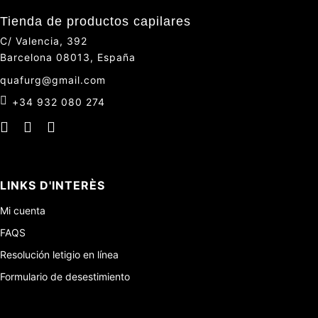
Tienda de productos capilares
C/ Valencia, 392
Barcelona 08013, España
quafurg@gmail.com
+34 932 080 274
LINKS D'INTERÈS
Mi cuenta
FAQS
Resolución letigio en línea
Formulario de desestimiento