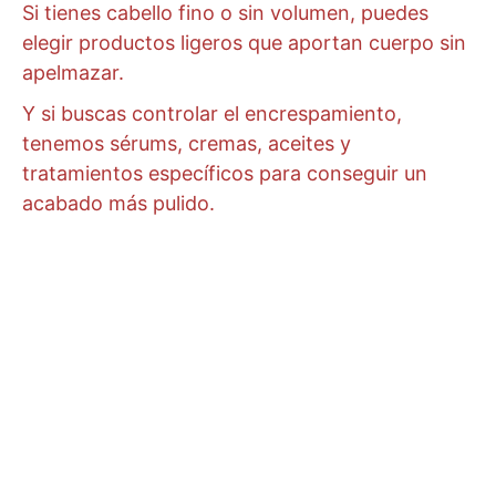
Si tienes cabello fino o sin volumen, puedes
elegir productos ligeros que aportan cuerpo sin
apelmazar.
Y si buscas controlar el encrespamiento,
tenemos sérums, cremas, aceites y
tratamientos específicos para conseguir un
acabado más pulido.