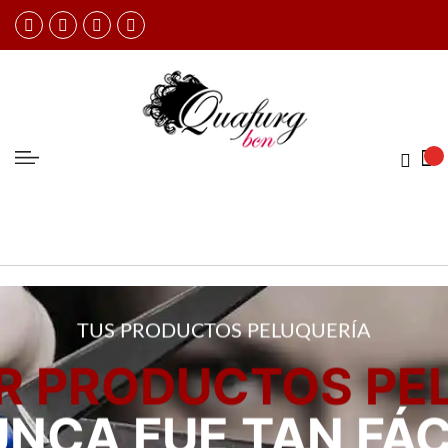
TUS PRODUCTOS PELUQUERÍA
 PRODUCTOS PE
NCA FUE TAN FÁC