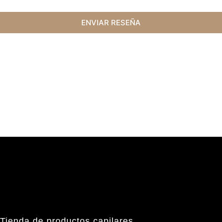
ENVIAR RESEÑA
Tienda de productos capilares