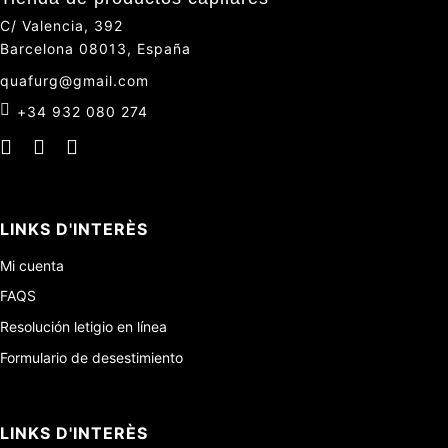
C/ Valencia, 392
Barcelona 08013, España
quafurg@gmail.com
+34 932 080 274
LINKS D'INTERÈS
Mi cuenta
FAQS
Resolución letigio en línea
Formulario de desestimiento
LINKS D'INTERÈS