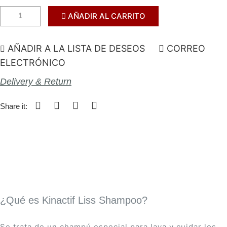
AÑADIR AL CARRITO
AÑADIR A LA LISTA DE DESEOS
CORREO
ELECTRÓNICO
Delivery & Return
Share it:
¿Qué es Kinactif Liss Shampoo?
Se trata de un champú especial para lava y cuidar los