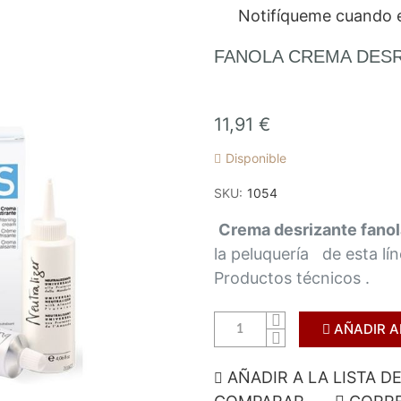
Notifíqueme cuando e
FANOLA CREMA DES
11,91 €
Disponible
SKU
1054
Crema desrizante fano
la peluquería de esta lí
Productos técnicos .
AÑADIR A
AÑADIR A LA LISTA D