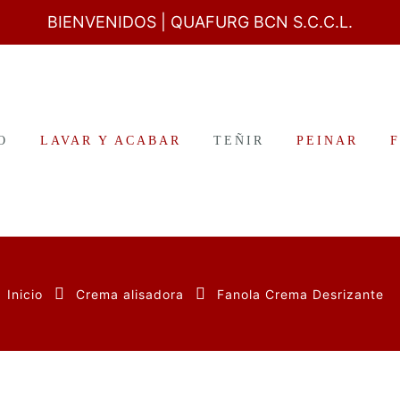
BIENVENIDOS
| QUAFURG BCN S.C.C.L.
O
LAVAR Y ACABAR
TEÑIR
PEINAR
Inicio
Crema alisadora
Fanola Crema Desrizante