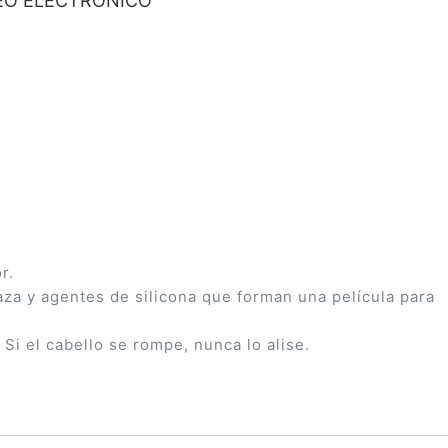
O ELECTRÓNICO
r.
za y agentes de silicona que forman una película para
Si el cabello se rompe, nunca lo alise.