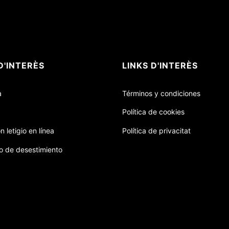
D'INTERÈS
LINKS D'INTERÈS
a
Términos y condiciones
Política de cookies
n letigio en línea
Política de privacitat
o de desestimiento