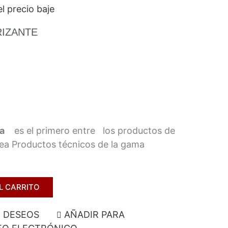
l precio baje
RIZANTE
la
es el primero entre los productos de
nea Productos técnicos de la gama
L CARRITO
E DESEOS
AÑADIR PARA