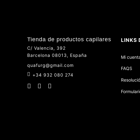
Tienda de productos capilares
LINKS 
C/ Valencia, 392
Barcelona 08013, España
Mi cuent
quafurg@gmail.com
FAQS
+34 932 080 274
Resolució
Formulari