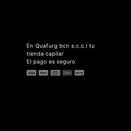
En Quafurg bcn s.c.c.l tu
tienda capilar
El pago es seguro