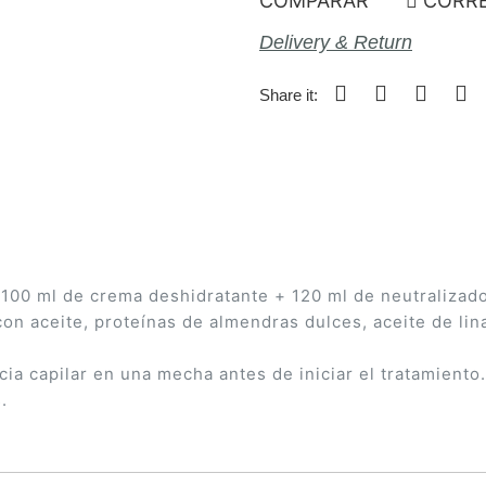
COMPARAR
CORRE
Delivery & Return
Share it:
100 ml de crema deshidratante + 120 ml de neutralizado
n aceite, proteínas de almendras dulces, aceite de lina
a capilar en una mecha antes de iniciar el tratamiento. 
.