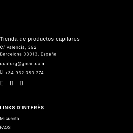
Tienda de productos capilares
C/ Valencia, 392
Barcelona 08013, España
quafurg@gmail.com
+34 932 080 274
LINKS D'INTERÈS
Mi cuenta
FAQS