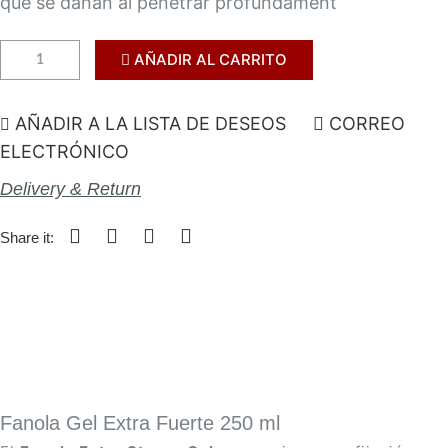
que se dañan al penetrar profundament
AÑADIR AL CARRITO
AÑADIR A LA LISTA DE DESEOS
CORREO
ELECTRÓNICO
Delivery & Return
Share it:
Fanola Gel Extra Fuerte 250 ml