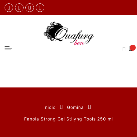
Inicio
Gomina
Fanola Strong Gel Stilyng Tools 250 ml