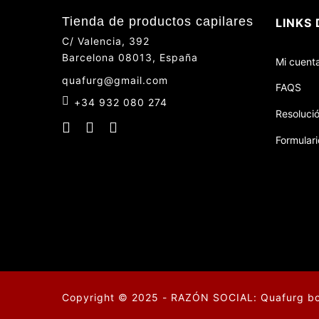
Tienda de productos capilares
LINKS 
C/ Valencia, 392
Barcelona 08013, España
Mi cuent
quafurg@gmail.com
FAQS
+34 932 080 274
Resolució
Formulari
Copyright © 2025 - RAZÓN SOCIAL: Quafurg bcn