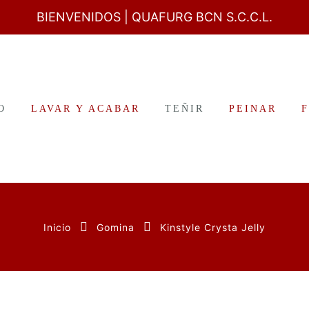
BIENVENIDOS
| QUAFURG BCN S.C.C.L.
O
LAVAR Y ACABAR
TEÑIR
PEINAR
Inicio
Gomina
Kinstyle Crysta Jelly