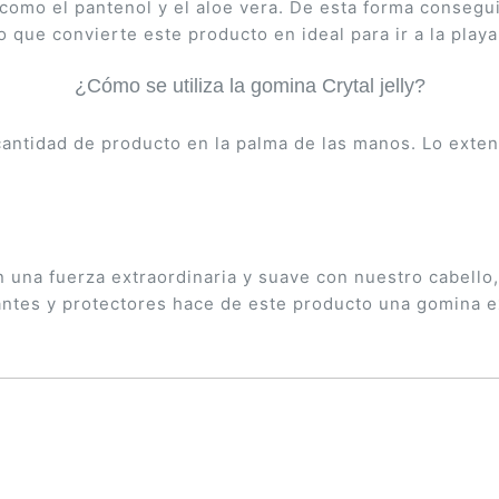
como el pantenol y el aloe vera. De esta forma consegui
lo que convierte este producto en ideal para ir a la play
¿Cómo se utiliza la gomina Crytal jelly?
 cantidad de producto en la palma de las manos. Lo ex
una fuerza extraordinaria y suave con nuestro cabello, Cr
tantes y protectores hace de este producto una gomina e