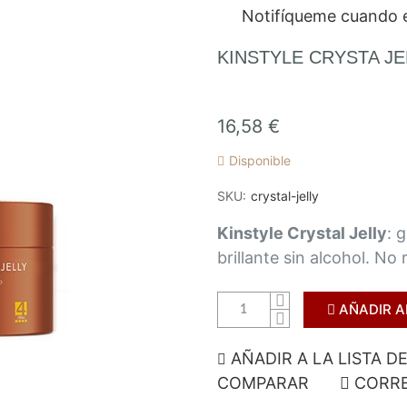
Notifíqueme cuando e
KINSTYLE CRYSTA JE
16,58 €
Disponible
SKU
crystal-jelly
Kinstyle Crystal Jelly
: 
brillante sin alcohol. No 
AÑADIR A
AÑADIR A LA LISTA D
COMPARAR
CORRE