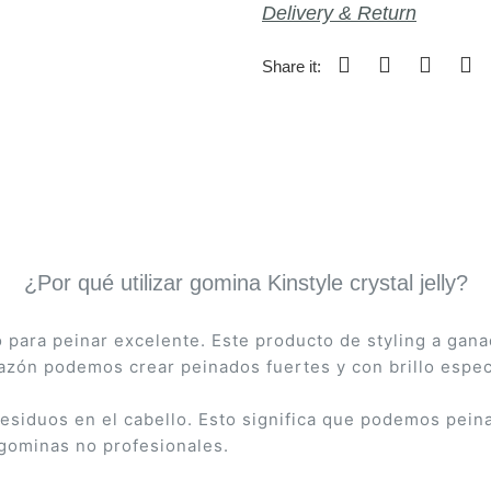
Delivery & Return
Share it:
¿Por qué utilizar gomina Kinstyle crystal jelly?
o para peinar excelente. Este producto de styling a gan
azón podemos crear peinados fuertes y con brillo espect
esiduos en el cabello. Esto significa que podemos peinar
gominas no profesionales.