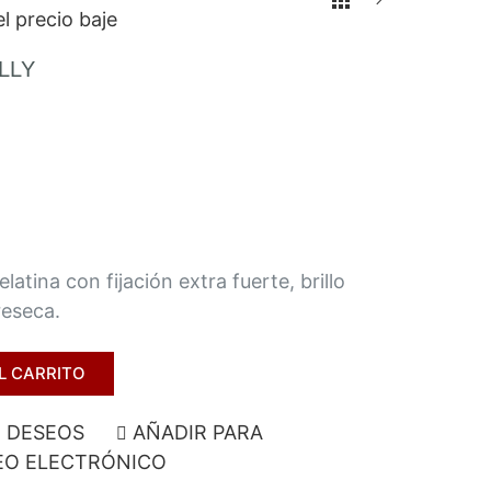
l precio baje
LLY
gelatina con fijación extra fuerte, brillo
reseca.
L CARRITO
E DESEOS
AÑADIR PARA
O ELECTRÓNICO