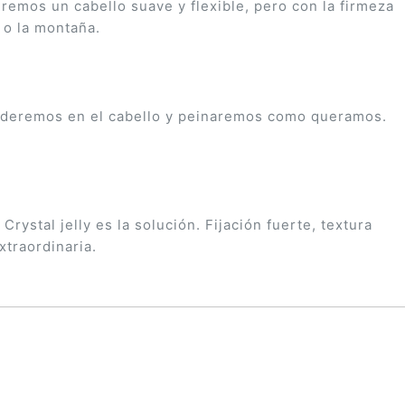
remos un cabello suave y flexible, pero con la firmeza
a o la montaña.
tenderemos en el cabello y peinaremos como queramos.
ystal jelly es la solución. Fijación fuerte, textura
xtraordinaria.