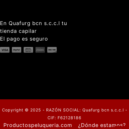
En Quafurg bcn s.c.c.l tu
tienda capilar
El pago es seguro
Copyright © 2025 - RAZÓN SOCIAL: Quafurg bcn s.c.c.l -
CIF: F62128186
Productospeluqueria.com
¿Dónde estamos?