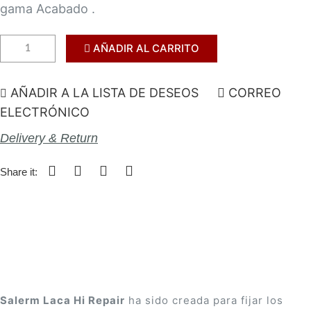
gama Acabado .
AÑADIR AL CARRITO
AÑADIR A LA LISTA DE DESEOS
CORREO
ELECTRÓNICO
Delivery & Return
Share it:
Salerm Laca Hi Repair
ha sido creada para fijar los