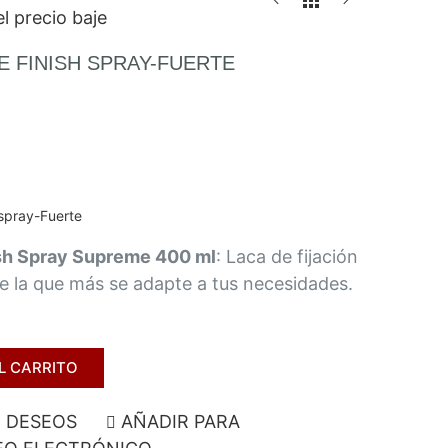
l precio baje
 FINISH SPRAY-FUERTE
spray-Fuerte
sh Spray Supreme 400 ml
: Laca de fijación
ige la que más se adapte a tus necesidades.
L CARRITO
E DESEOS
AÑADIR PARA