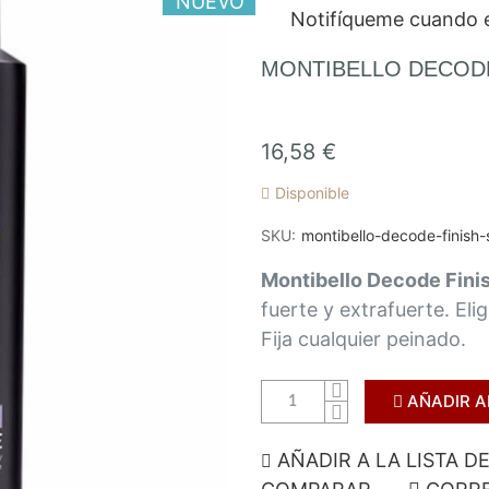
NUEVO
Notifíqueme cuando e
MONTIBELLO DECODE
16,58 €
Disponible
SKU
montibello-decode-finish-
Montibello Decode Fini
fuerte y extrafuerte. El
Fija cualquier peinado.
AÑADIR A
AÑADIR A LA LISTA D