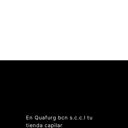
En Quafurg bcn s.c.c.l tu
tienda capilar