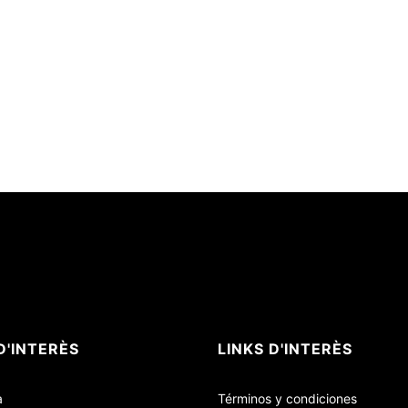
D'INTERÈS
LINKS D'INTERÈS
a
Términos y condiciones