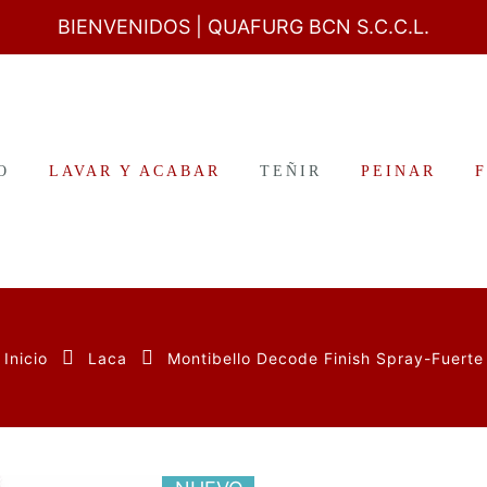
BIENVENIDOS
| QUAFURG BCN S.C.C.L.
O
LAVAR Y ACABAR
TEÑIR
PEINAR
Inicio
Laca
Montibello Decode Finish Spray-Fuerte