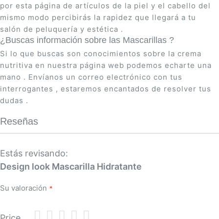
por esta página de artículos de la piel y el cabello del
mismo modo percibirás la rapidez que llegará a tu
salón de peluquería y estética .
¿Buscas información sobre las Mascarillas ?
Si lo que buscas son conocimientos sobre la crema
nutritiva en nuestra página web podemos echarte una
mano . Envíanos un correo electrónico con tus
interrogantes , estaremos encantados de resolver tus
dudas .
Reseñas
Estás revisando:
Design look Mascarilla Hidratante
Su valoración
1
2
3
4
5
Price