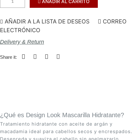
AÑADIR AL CARRITO
AÑADIR A LA LISTA DE DESEOS
CORREO
ELECTRÓNICO
Delivery & Return
Share it:
¿Qué es Design Look Mascarilla Hidratante?
Tratamiento hidratante con aceite de argán y
macadamia ideal para cabellos secos y encrespados.
Desenreda y suaviza el cabello sin apelmazarlo,