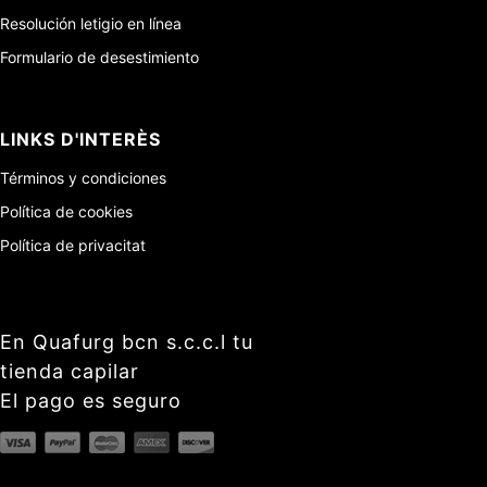
Resolución letigio en línea
Formulario de desestimiento
LINKS D'INTERÈS
Términos y condiciones
Política de cookies
Política de privacitat
En Quafurg bcn s.c.c.l tu
tienda capilar
El pago es seguro