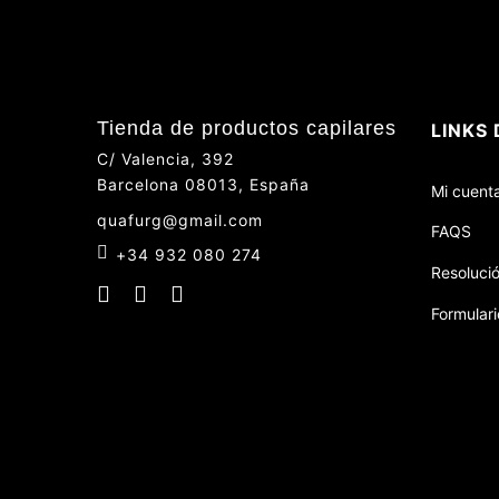
Tienda de productos capilares
LINKS 
C/ Valencia, 392
Barcelona 08013, España
Mi cuent
quafurg@gmail.com
FAQS
+34 932 080 274
Resolució
Formulari