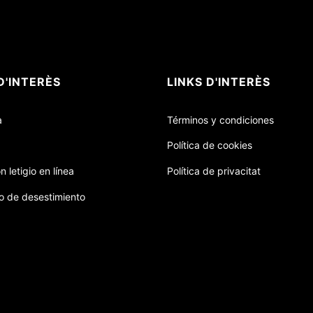
D'INTERÈS
LINKS D'INTERÈS
a
Términos y condiciones
Política de cookies
n letigio en línea
Política de privacitat
o de desestimiento