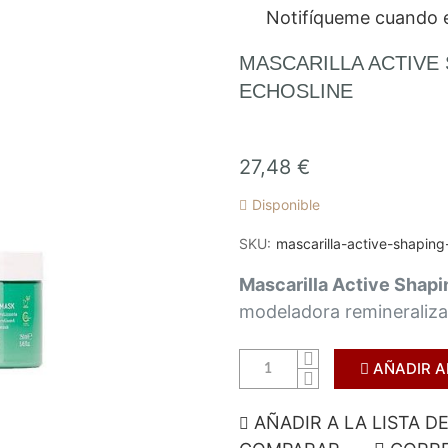
Notifíqueme cuando e
MASCARILLA ACTIVE
ECHOSLINE
27,48 €
Disponible
SKU
mascarilla-active-shapin
Mascarilla Active Shap
modeladora remineraliz
AÑADIR A
AÑADIR A LA LISTA D