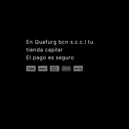
En Quafurg bcn s.c.c.l tu
tienda capilar
El pago es seguro