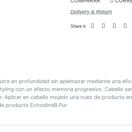
COMPARAR
CORRE
Delivery & Return
Share it:
Nutre en profundidad sin apelmazar mediante una efic
tyling con un efecto memoria progresivo. Cabello sano
 Aplicar en cabello mojado una nuez de producto en l
a de producto EchoslineB.Pur