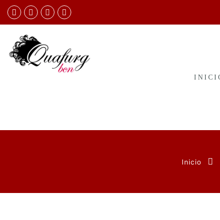
INICI
Inicio
Saltar