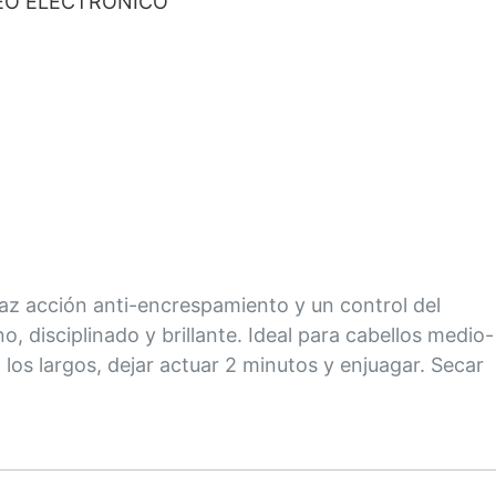
O ELECTRÓNICO
az acción anti-encrespamiento y un control del
, disciplinado y brillante. Ideal para cabellos medio-
os largos, dejar actuar 2 minutos y enjuagar. Secar