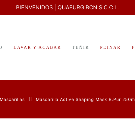
BIENVENIDOS
| QUAFURG BCN S.C.C.L.
O
LAVAR Y ACABAR
TEÑIR
PEINAR
Mascarillas
Mascarilla Active Shaping Mask B.Pur 250m