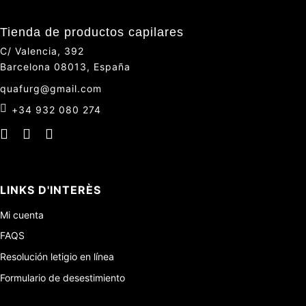
Tienda de productos capilares
C/ Valencia, 392
Barcelona 08013, España
quafurg@gmail.com
+34 932 080 274
LINKS D'INTERÈS
Mi cuenta
FAQS
Resolución letigio en línea
Formulario de desestimiento