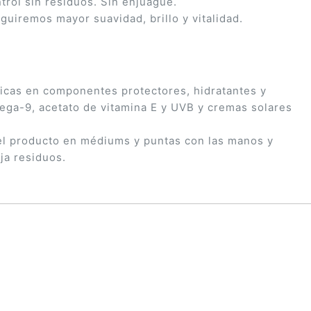
trol sin residuos. Sin enjuague.
uiremos mayor suavidad, brillo y vitalidad.
ricas en componentes protectores, hidratantes y
ega-9, acetato de vitamina E y UVB y cremas solares
 el producto en médiums y puntas con las manos y
ja residuos.