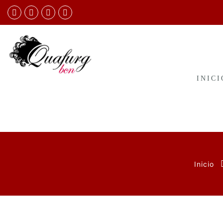
INICI
Inicio
Saltar