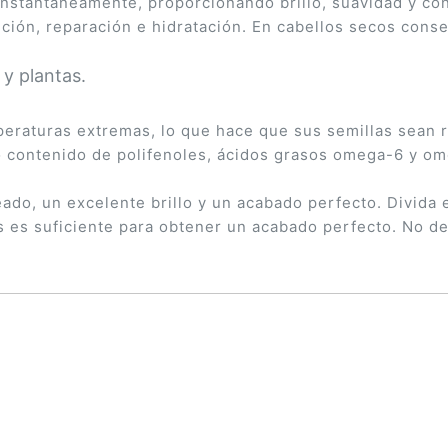
nstantáneamente, proporcionando brillo, suavidad y con
ión, reparación e hidratación. En cabellos secos conseg
 y plantas.
mperaturas extremas, lo que hace que sus semillas sean 
o contenido de polifenoles, ácidos grasos omega-6 y om
eado, un excelente brillo y un acabado perfecto. Divida
 es suficiente para obtener un acabado perfecto. No de