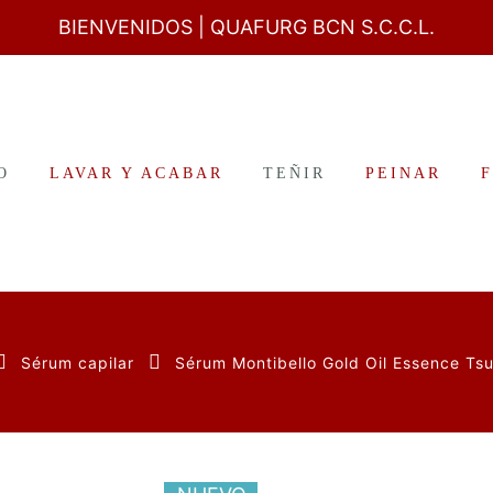
BIENVENIDOS
| QUAFURG BCN S.C.C.L.
O
LAVAR Y ACABAR
TEÑIR
PEINAR
Sérum capilar
Sérum Montibello Gold Oil Essence Tsu