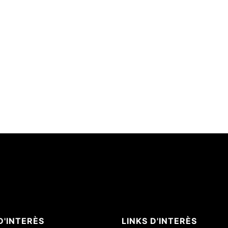
D'INTERÈS
LINKS D'INTERÈS