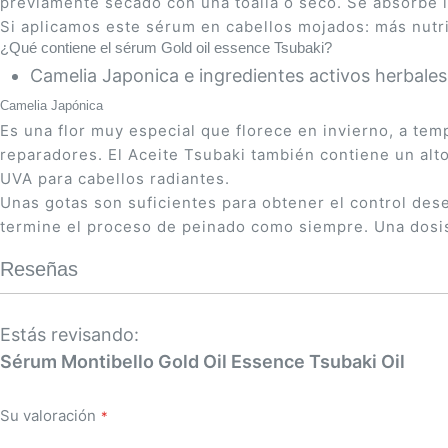
previamente secado con una toalla o seco. Se absorbe i
Si aplicamos este sérum en cabellos mojados: más nutric
¿Qué contiene el sérum Gold oil essence Tsubaki?
Camelia Japonica e ingredientes activos herbales
Camelia Japónica
Es una flor muy especial que florece en invierno, a te
reparadores. El Aceite Tsubaki también contiene un alt
UVA para cabellos radiantes.
Unas gotas son suficientes para obtener el control des
termine el proceso de peinado como siempre. Una dosis
Reseñas
Estás revisando:
Sérum Montibello Gold Oil Essence Tsubaki Oil
Su valoración