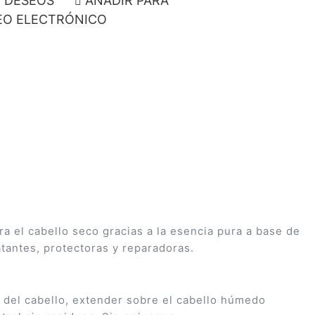
E DESEOS
AÑADIR PARA
O ELECTRÓNICO
a el cabello seco gracias a la esencia pura a base de
atantes, protectoras y reparadoras.
r del cabello, extender sobre el cabello húmedo