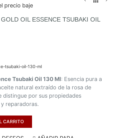
l precio baje
GOLD OIL ESSENCE TSUBAKI OIL
ce-tsubaki-oil-130-ml
ence Tsubaki Oil 130 Ml
: Esencia pura a
ceite natural extraído de la rosa de
e distingue por sus propiedades
 y reparadoras.
L CARRITO