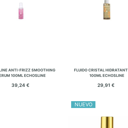
AÑADIR AL CARRITO
AÑADIR AL CARRITO
PLINE ANTI-FRIZZ SMOOTHING
FLUIDO CRISTAL HIDRATAN
ERUM 100ML ECHOSLINE
100ML ECHOSLINE
39,24 €
29,91 €
NUEVO