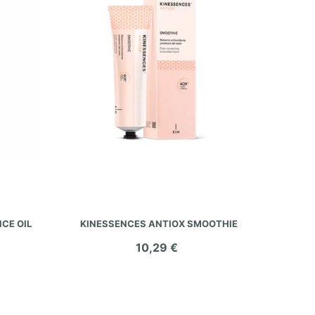
AÑADIR AL CARRITO
CE OIL
KINESSENCES ANTIOX SMOOTHIE
10,29 €