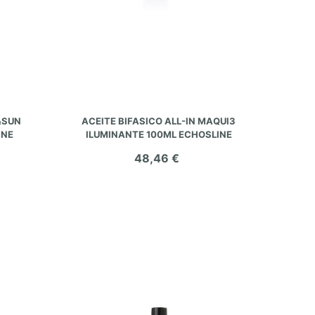
AÑADIR AL CARRITO
&SUN
ACEITE BIFASICO ALL-IN MAQUI3
INE
ILUMINANTE 100ML ECHOSLINE
48,46 €