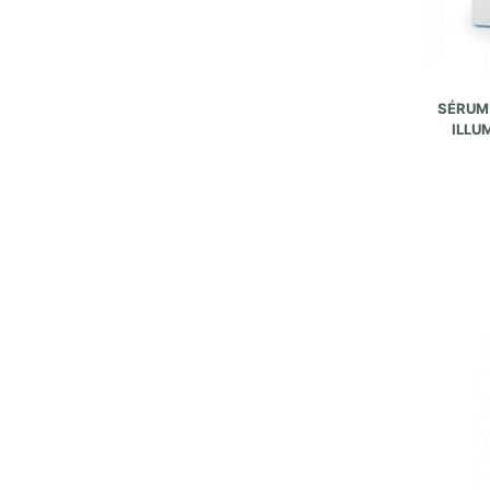
SÉRUM 
ILLU