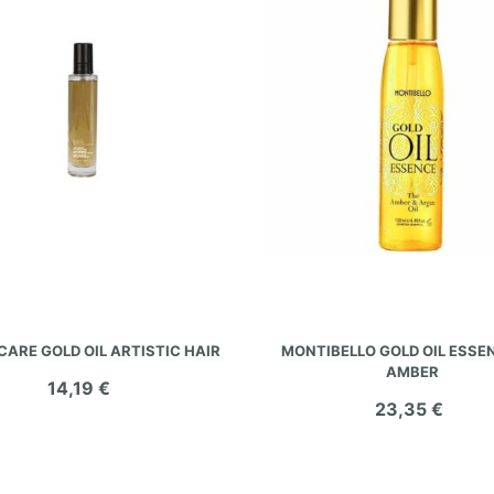
AÑADIR AL CARRITO
AÑADIR AL CARRITO
CARE GOLD OIL ARTISTIC HAIR
MONTIBELLO GOLD OIL ESSEN
AMBER
14,19 €
23,35 €