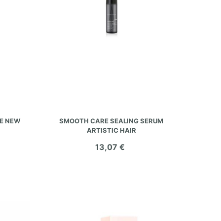
AÑADIR AL CARRITO
TE NEW
SMOOTH CARE SEALING SERUM
ARTISTIC HAIR
13,07 €