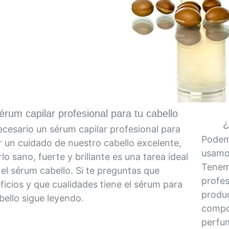
érum capilar profesional para tu cabello
¿
ecesario un sérum capilar profesional para
Podemo
r un cuidado de nuestro cabello excelente,
usamos
lo sano, fuerte y brillante es una tarea ideal
Tenem
 el sérum cabello. Si te preguntas que
profes
ficios y que cualidades tiene el sérum para
produc
bello sigue leyendo.
compo
perfum