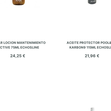
AÑADIR AL CARRITO
AÑADIR AL CARRITO
AR LOCION MANTENIMIENTO
ACEITE PROTECTOR POOL
CTIVE 75ML ECHOSLINE
KARBON9 115ML ECHOSL
24,25 €
21,96 €