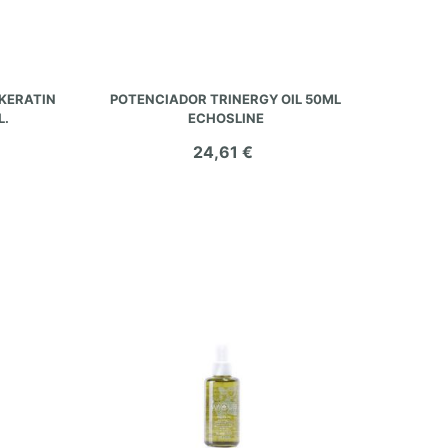
AÑADIR AL CARRITO
 KERATIN
POTENCIADOR TRINERGY OIL 50ML
L.
ECHOSLINE
24,61 €