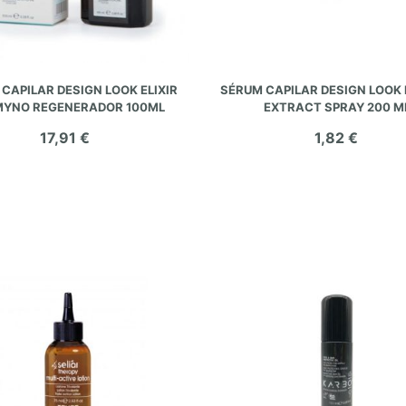
AÑADIR AL CARRITO
AÑADIR AL CARRITO
CAPILAR DESIGN LOOK ELIXIR
SÉRUM CAPILAR DESIGN LOOK
MYNO REGENERADOR 100ML
EXTRACT SPRAY 200 M
17,91 €
1,82 €