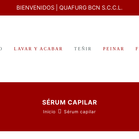
BIENVENIDOS
| QUAFURG BCN S.C.C.L.
O
LAVAR Y ACABAR
TEÑIR
PEINAR
SÉRUM CAPILAR
Inicio
Sérum capilar