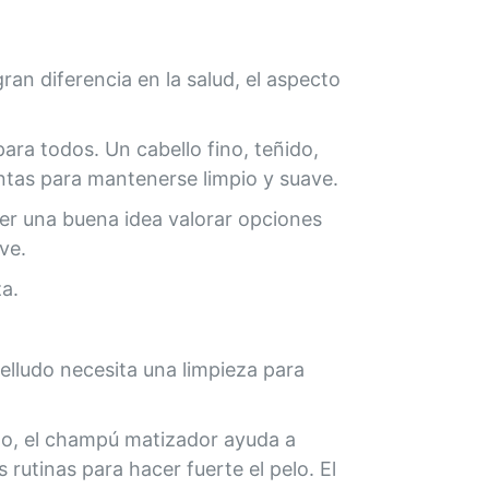
an diferencia en la salud, el aspecto
ara todos. Un cabello fino, teñido,
intas para mantenerse limpio y suave.
ser una buena idea valorar opciones
ve.
a.
elludo necesita una limpieza para
lo, el champú matizador ayuda a
 rutinas para hacer fuerte el pelo. El