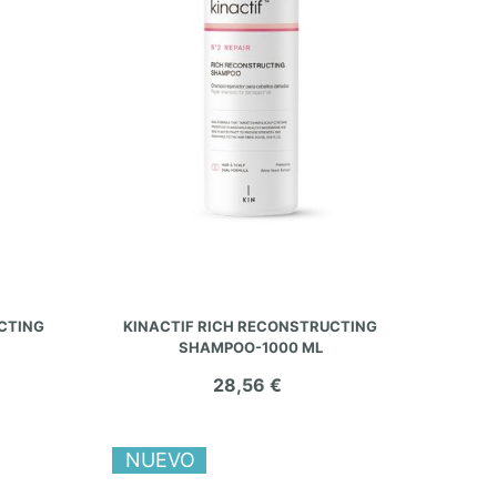
AÑADIR AL CARRITO
CTING
KINACTIF RICH RECONSTRUCTING
SHAMPOO-1000 ML
28,56 €
NUEVO