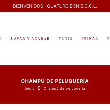
BIENVENIDOS
| QUAFURG BCN S.C.C.L.
O
LAVAR Y ACABAR
TEÑIR
PEINAR
CHAMPÚ DE PELUQUERÍA
Inicio
Champú de peluquería