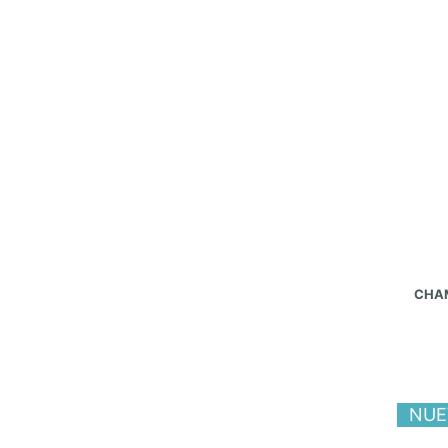
CHA
NUE