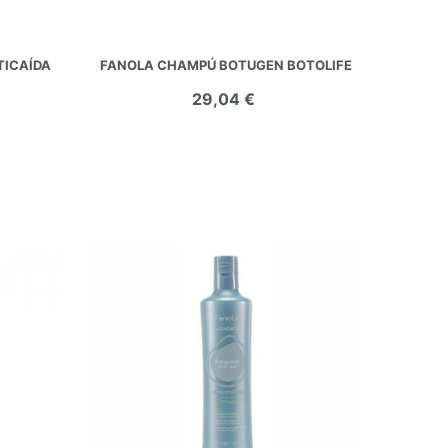
AÑADIR AL CARRITO
TICAÍDA
FANOLA CHAMPÚ BOTUGEN BOTOLIFE
29,04 €