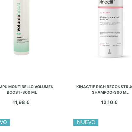
AÑADIR AL CARRITO
AÑADIR AL CARRITO
MPU MONTIBELLO VOLUMEN
KINACTIF RICH RECONSTRU
BOOST-300 ML
SHAMPOO-300 ML
11,98 €
12,10 €
VO
NUEVO