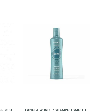
AÑADIR AL CARRITO
OR-300-
FANOLA WONDER SHAMPOO SMOOTH