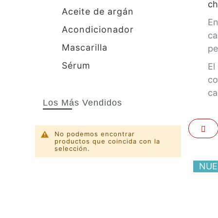
ch
Aceite de argán
En
Acondicionador
ca
Mascarilla
pe
Sérum
El
co
ca
Los Más Vendidos
Par
No podemos encontrar
productos que coincida con la
selección.
NUE