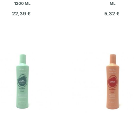
1200 ML
ML
22,39 €
5,32 €