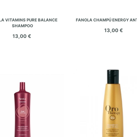
AÑADIR AL CARRITO
AÑADIR AL CARRITO
LA VITAMINS PURE BALANCE
FANOLA CHAMPÚ ENERGY AN
SHAMPOO
13,00 €
13,00 €