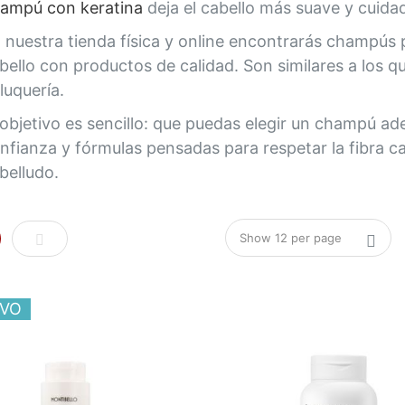
ampú con keratina
deja el cabello más suave y cuida
 nuestra tienda física y online encontrarás champús 
bello con productos de calidad. Son similares a los 
luquería.
 objetivo es sencillo: que puedas elegir un champú a
nfianza y fórmulas pensadas para respetar la fibra ca
belludo.
rilla
Lista
VO