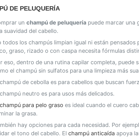
PÚ DE PELUQUERÍA
omprar un
champú de peluquería
puede marcar una gr
la suavidad del cabello.
 todos los champús limpian igual ni están pensados p
co, graso, rizado o con caspa necesita fórmulas dist
r eso, dentro de una rutina capilar completa, puede 
mo el champú sin sulfatos para una limpieza más sua
 champú de cebolla es para cabellos que buscan fuerz
 champú neutro es para usos más delicados.
champú para pelo graso
es ideal cuando el cuero cab
iminar la grasa.
mbién hay opciones para cada necesidad. Por ejemp
idar el tono del cabello. El
champú anticaída
apoya las