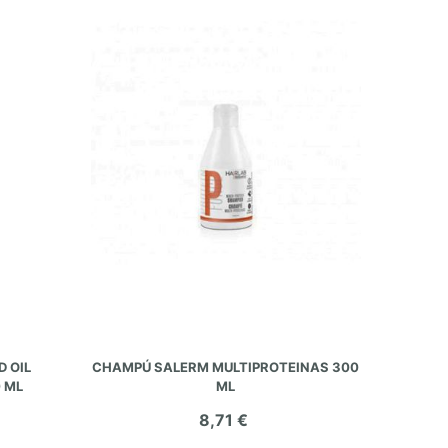
AÑADIR AL CARRITO
 OIL
CHAMPÚ SALERM MULTIPROTEINAS 300
 ML
ML
8,71 €