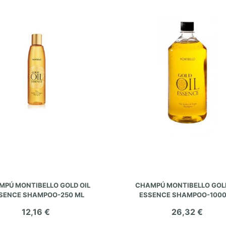
AÑADIR AL CARRITO
AÑADIR AL CARRITO
MPÚ MONTIBELLO GOLD OIL
CHAMPÚ MONTIBELLO GOLD
SENCE SHAMPOO-250 ML
ESSENCE SHAMPOO-1000
12,16 €
26,32 €