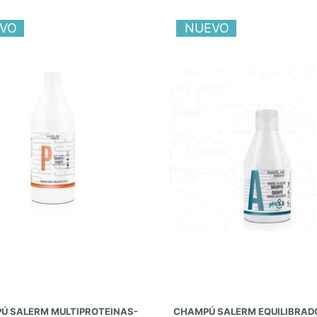
VO
NUEVO
AÑADIR AL CARRITO
AÑADIR AL CARRITO
Ú SALERM MULTIPROTEINAS-
CHAMPÚ SALERM EQUILIBRAD